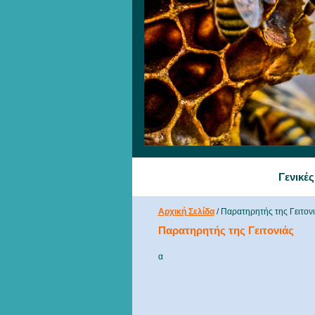
Γενικέ
Αρχική Σελίδα
/
Παρατηρητής της Γειτον
Παρατηρητής της Γειτονιάς
α