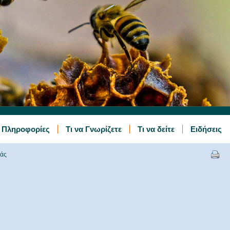
ς Πληροφορίες
Τι να Γνωρίζετε
Τι να δείτε
Ειδήσεις
ιάς